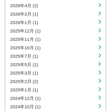
2026年4月 (2)
2026年2月 (1)
2026年1月 (1)
2025年12月 (1)
2025年11月 (1)
2025年10月 (1)
2025年7月 (1)
2025年5月 (1)
2025年3月 (1)
2025年2月 (2)
2025年1月 (1)
2024年12月 (1)
2024年10月 (1)