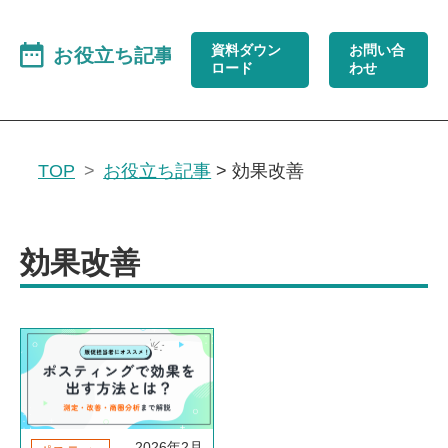
資料ダウン
お問い合
ロード
わせ
TOP
お役立ち記事
>
効果改善
効果改善
2026年2月