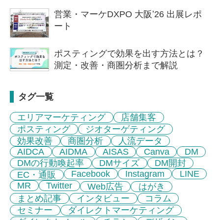
営業・マーケDXPO 大阪ʼ26 出展レポ
ート
ポスティングで効果を出す方法とは？
測定・改善・商圏分析まで解説
タグ一覧
エリアマーケティング
店舗集客
ポスティング
ジオターゲティング
効果改善
商圏分析
人流データ
AIDCA
AIDMA
AISAS
Canva
DM
DMの行動喚起率
DMサイズ
DM開封
Facebook
Instagram
LINE
EC・通販
MR
Twitter
Web広告
はがき
まとめ記事
インタビュー
コラム
セミナー
ダイレクトマーケティング