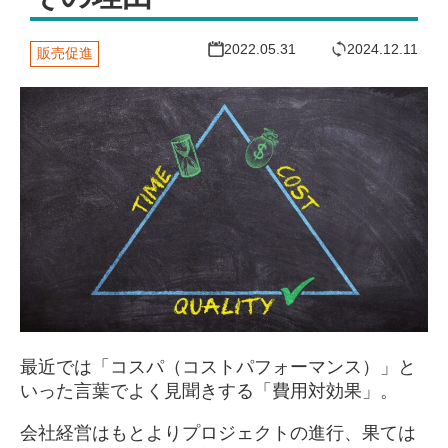
2022.05.31
2024.12.11
販売促進
最近では「コスパ（コストパフォーマンス）」と
いった言葉でよく見聞きする「費用対効果」。
会社経営はもとよりプロジェクトの進行、果ては