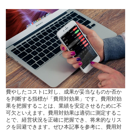
費やしたコストに対し、成果が妥当なものか否か
を判断する指標が「費用対効果」です。費用対効
果を把握することは、業績を安定させるために不
可欠といえます。費用対効果は適切に測定するこ
とで、経営状況を正確に把握でき、将来的なリス
クを回避できます。ぜひ本記事を参考に、費用対