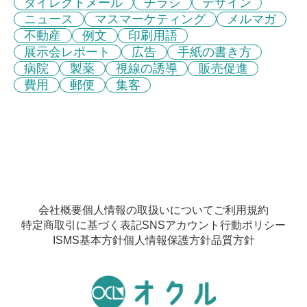
ダイレクトメール
チラシ
デザイン
ニュース
マスマーケティング
メルマガ
不動産
例文
印刷用語
展示会レポート
広告
手紙の書き方
病院
製薬
視線の誘導
販売促進
費用
郵便
集客
会社概要
個人情報の取扱いについて
ご利用規約
特定商取引に基づく表記
SNSアカウント行動ポリシー
ISMS基本方針
個人情報保護方針
品質方針