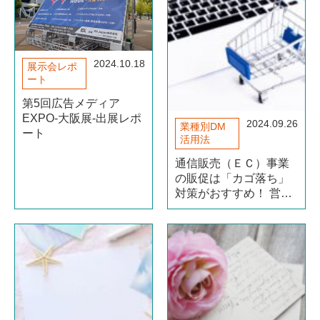
2024.10.18
展示会レポ
ート
第5回広告メディア
EXPO‐大阪展‐出展レポ
2024.09.26
業種別DM
ート
活用法
通信販売（ＥＣ）事業
の販促は「カゴ落ち」
対策がおすすめ！ 営業
課題のまとめと紙ＤＭ
の有効性も合わせて解
説！