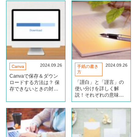
2024.09.26
2024.09.26
Canva
手紙の書き
方
Canvaで保存＆ダウン
「謹白」と「謹言」の
ロードする方法は？ 保
使い分けを詳しく解
存できないときの対処
説！それぞれの意味に
法も解説
ついても紹介