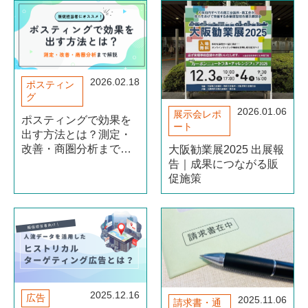
2026.02.18
ポスティン
グ
2026.01.06
展示会レポ
ポスティングで効果を
ート
出す方法とは？測定・
改善・商圏分析まで解
大阪勧業展2025 出展報
説
告｜成果につながる販
促施策
2025.12.16
広告
2025.11.06
請求書・通