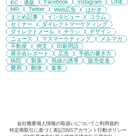
Facebook
Instagram
LINE
EC・通販
MR
Twitter
Web広告
はがき
まとめ記事
インタビュー
コラム
セミナー
ダイレクトマーケティング
ダイレクトメール
チラシ
デザイン
ニュース
マスマーケティング
メルマガ
不動産
例文
印刷用語
展示会レポート
広告
手紙の書き方
病院
製薬
視線の誘導
販売促進
費用
郵便
集客
会社概要
個人情報の取扱いについて
ご利用規約
特定商取引に基づく表記
SNSアカウント行動ポリシー