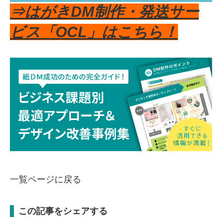
⇒はがきDM制作・発送サー
ビス「OCL」はこちら！
一覧ページに戻る
この記事をシェアする