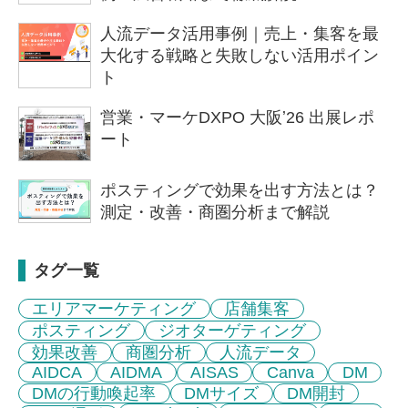
人流データ活用事例｜売上・集客を最
大化する戦略と失敗しない活用ポイン
ト
営業・マーケDXPO 大阪ʼ26 出展レポ
ート
ポスティングで効果を出す方法とは？
測定・改善・商圏分析まで解説
タグ一覧
エリアマーケティング
店舗集客
ポスティング
ジオターゲティング
効果改善
商圏分析
人流データ
AIDCA
AIDMA
AISAS
Canva
DM
DMの行動喚起率
DMサイズ
DM開封