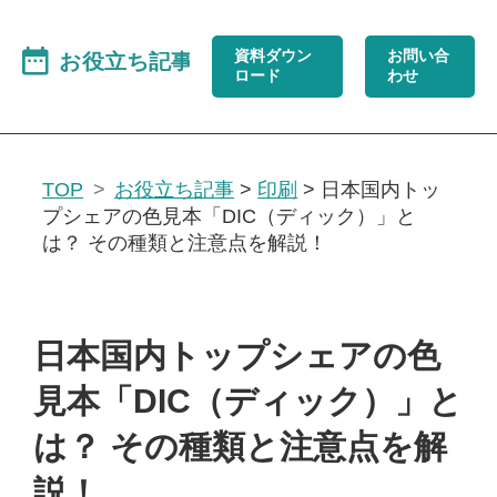
資料ダウン
お問い合
ロード
わせ
TOP
お役立ち記事
>
印刷
>
日本国内トッ
プシェアの色見本「DIC（ディック）」と
は？ その種類と注意点を解説！
日本国内トップシェアの色
見本「DIC（ディック）」と
は？ その種類と注意点を解
説！