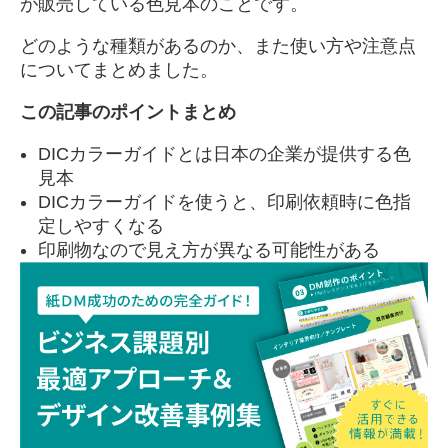
が販売している色見本のことです。
どのような種類があるのか、また使い方や注意点
についてまとめました。
この記事のポイントまとめ
DICカラーガイドとは日本の企業が提供する色
見本
DICカラーガイドを使うと、印刷依頼時に色指
定しやすくなる
印刷物なので見え方が異なる可能性がある