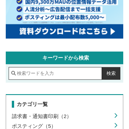
キーワードから検索
検索
カテゴリ一覧
請求書・通知書印刷（2）
ポスティング（5）