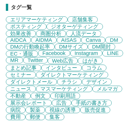
タグ一覧
エリアマーケティング
店舗集客
ポスティング
ジオターゲティング
効果改善
商圏分析
人流データ
AIDCA
AIDMA
AISAS
Canva
DM
DMの行動喚起率
DMサイズ
DM開封
Facebook
Instagram
LINE
EC・通販
MR
Twitter
Web広告
はがき
まとめ記事
インタビュー
コラム
セミナー
ダイレクトマーケティング
ダイレクトメール
チラシ
デザイン
ニュース
マスマーケティング
メルマガ
不動産
例文
印刷用語
展示会レポート
広告
手紙の書き方
病院
製薬
視線の誘導
販売促進
費用
郵便
集客