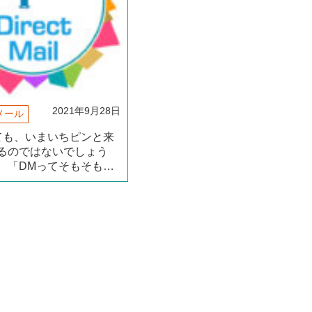
2021年9月28日
メール
ても、いまいちピンと来
るのではないでしょう
、「DMってそもそも
Mって効果あるの？」な
お答えし、わかりやすく
と思います。 この記事
まとめ 「DM」って何
む）