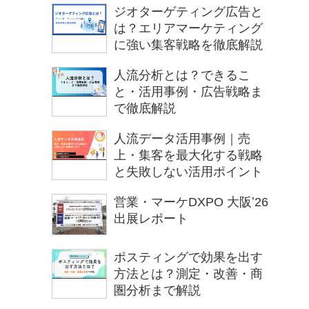
ジオターゲティング広告と
は？エリアマーケティング
に強い集客戦略を徹底解説
人流分析とは？できるこ
と・活用事例・広告戦略ま
で徹底解説
人流データ活用事例｜売
上・集客を最大化する戦略
と失敗しない活用ポイント
営業・マーケDXPO 大阪ʼ26
出展レポート
ポスティングで効果を出す
方法とは？測定・改善・商
圏分析まで解説