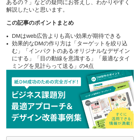
あるの？」などの疑問にお答えし、わかりやすく
解説したいと思います。
この記事のポイントまとめ
DMはweb広告よりも高い効果が期待できる
効果的なDMの作り方は「ターゲットを絞り込
む」「インパクトのあるオリジナルなデザイン
にする」「目の動線を意識する」「最適なタイ
ミングを見計らって送る」の4点