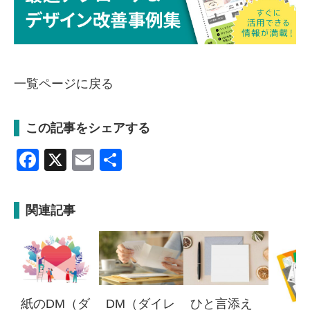
一覧ページに戻る
この記事をシェアする
Facebook
X
Email
共
有
関連記事
紙のDM（ダ
DM（ダイレ
ひと言添え