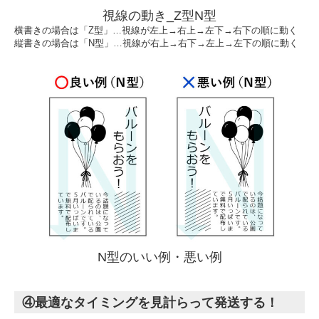
視線の動き_Z型N型
横書きの場合は「Z型」…視線が左上→右上→左下→右下の順に動く
縦書きの場合は「N型」…視線が右上→右下→左上→左下の順に動く
N型のいい例・悪い例
④最適なタイミングを見計らって発送する！