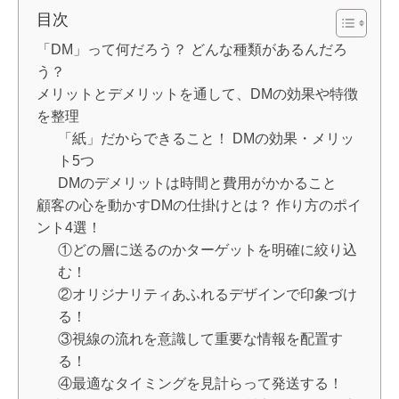
目次
「DM」って何だろう？ どんな種類があるんだろ
う？
メリットとデメリットを通して、DMの効果や特徴
を整理
「紙」だからできること！ DMの効果・メリッ
ト5つ
DMのデメリットは時間と費用がかかること
顧客の心を動かすDMの仕掛けとは？ 作り方のポイ
ント4選！
①どの層に送るのかターゲットを明確に絞り込
む！
②オリジナリティあふれるデザインで印象づけ
る！
③視線の流れを意識して重要な情報を配置す
る！
④最適なタイミングを見計らって発送する！