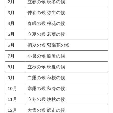
2月
立春の候 晩冬の候
3月
仲春の候 弥生の候
4月
春眠の候 桜花の候
5月
立夏の候 若葉の候
6月
初夏の候 紫陽花の候
7月
小暑の候 酷暑の候
8月
立秋の候 晩夏の候
9月
白露の候 秋桜の候
10月
寒露の候 秋冷の候
11月
立冬の候 晩秋の候
12月
大雪の候 師走の候