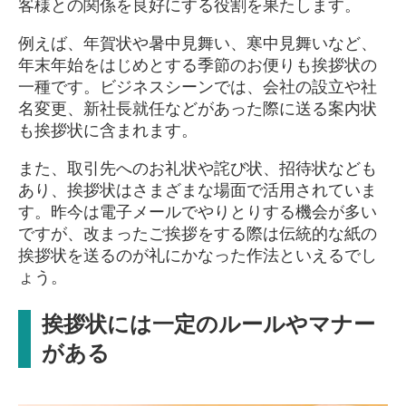
客様との関係を良好にする役割を果たします。
例えば、年賀状や暑中見舞い、寒中見舞いなど、
年末年始をはじめとする季節のお便りも挨拶状の
一種です。ビジネスシーンでは、会社の設立や社
名変更、新社長就任などがあった際に送る案内状
も挨拶状に含まれます。
また、取引先へのお礼状や詫び状、招待状なども
あり、挨拶状はさまざまな場面で活用されていま
す。昨今は電子メールでやりとりする機会が多い
ですが、改まったご挨拶をする際は伝統的な紙の
挨拶状を送るのが礼にかなった作法といえるでし
ょう。
挨拶状には一定のルールやマナー
がある