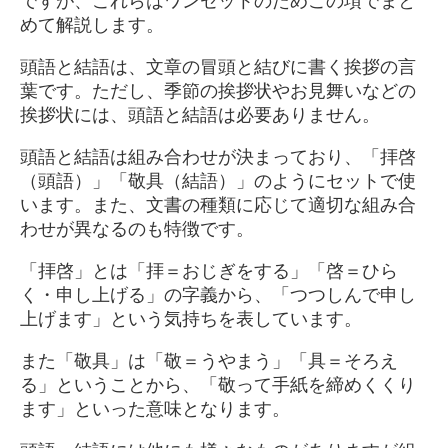
ですが、これらはワンセットのためこの項でまと
めて解説します。
頭語と結語は、文章の冒頭と結びに書く挨拶の言
葉です。ただし、季節の挨拶状やお見舞いなどの
挨拶状には、頭語と結語は必要ありません。
頭語と結語は組み合わせが決まっており、「拝啓
（頭語）」「敬具（結語）」のようにセットで使
います。また、文書の種類に応じて適切な組み合
わせが異なるのも特徴です。
「拝啓」とは「拝＝おじぎをする」「啓＝ひら
く・申し上げる」の字義から、「つつしんで申し
上げます」という気持ちを表しています。
また「敬具」は「敬＝うやまう」「具＝そろえ
る」ということから、「敬って手紙を締めくくり
ます」といった意味となります。