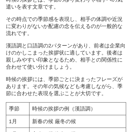
遣いを表す文章です。
その時点での季節感を表現し、相手の体調や近況
に変わりがないか配慮の念を伝えるのが一般的な
流れです。
漢語調と口語調の2パターンがあり、前者は企業向
けのかしこまった挨拶状に適しています。後者は
親しみやすい印象となるため、相手との関係性に
合わせて使い分けましょう。
時候の挨拶には、季節ごとに決まったフレーズが
あります。その年の気候なども考慮しながら、季
節に合わせた表現を選ぶことが大切です。
季節
時候の挨拶の例（漢語調）
1月
新春の候 厳冬の候