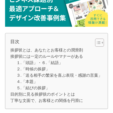
目次
挨拶状とは、あなたとお客様との潤滑剤
挨拶状には一定のルールやマナーがある
１.「頭語」・６.「結語」
２.「時候の挨拶」
３.「送る相手の繁栄を喜ぶ表現・感謝の言葉」
４.「本題」
５.「結びの挨拶」
目的別に見る挨拶状のポイントとは
丁寧な文面で、お客様との関係を円滑に