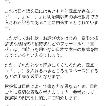
す。
これは日本語文章にはもともと句読点が存在せ
ず、「、」や「。」は明治期以降の学校教育で導
入された記号であることに由来するとされていま
す。
したがってお礼状・お詫び状をはじめ、慶弔の挨
拶状や結婚式の招待状などのフォーマルな「書
状」は、句読点を用いない日本文本来の形式を踏
まえているといえるでしょう。
ただ、それだと少々読みにくくなるため、読点
（「、」）を入れるべきところをスペースにする
などの工夫が必要となります。
挨拶状は目的によって書き方が異なるため、目的
ごとに適切な表現を考えましょう。参考として、
挨拶状の例文を目的別にご紹介します。