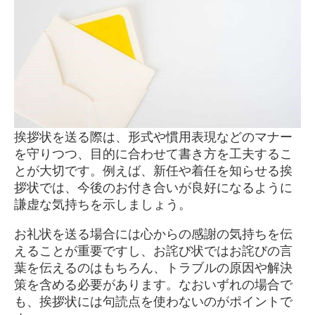
挨拶状を送る際は、形式や慣用表現などのマナー
を守りつつ、目的に合わせて書き方を工夫するこ
とが大切です。例えば、新任や着任を知らせる挨
拶状では、今後のお付き合いが良好になるように
謙虚な気持ちを示しましょう。
お礼状を送る場合には心からの感謝の気持ちを伝
えることが重要ですし、お詫び状ではお詫びの言
葉を伝えるのはもちろん、トラブルの原因や解決
策を含める必要があります。なおいずれの場合で
も、挨拶状には句読点を使わないのがポイントで