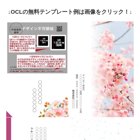
↓OCLの無料テンプレート例は画像をクリック！↓