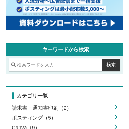
キーワードから検索
検索
カテゴリ一覧
請求書・通知書印刷（2）
ポスティング（5）
Canva（9）