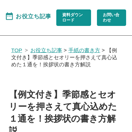
資料ダウン
お問い合
ロード
わせ
TOP
お役立ち記事
>
手紙の書き方
>
【例
文付き】季節感とセオリーを押さえて真心込
めた１通を！挨拶状の書き方解説
【例文付き】季節感とセオ
リーを押さえて真心込めた
１通を！挨拶状の書き方解
説