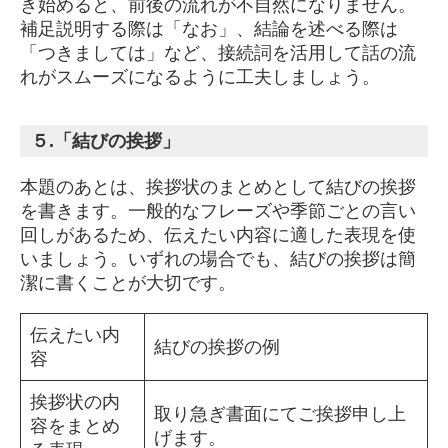
き始めると、前後の流れが不自然になりません。
補足説明する際は「なお」、結論を述べる際は
「つきましては」など、接続詞を活用して話の流
れがスムーズになるように工夫しましょう。
５.「結びの挨拶」
本題のあとは、挨拶状のまとめとして結びの挨拶
を書きます。一般的なフレーズや季節ごとの言い
回しがあるため、伝えたい内容に適した表現を使
いましょう。いずれの場合でも、結びの挨拶は簡
潔に書くことが大切です。
伝えたい内
結びの挨拶の例
容
挨拶状の内
取り急ぎ書面にてご挨拶申し上
容をまとめ
げます。