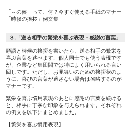
「～の候」って、何？今すぐ使える手紙のマナー
「時候の挨拶」例文集
３.「送る相手の繁栄を喜ぶ表現・感謝の言葉」
頭語と時候の挨拶を書いたら、送る相手の繁栄を
喜ぶ言葉を述べます。個人同士でも使う表現です
が、企業など集団間では特によく用いられる言い
回しです。ただし、お見舞いのための挨拶状のよ
うに、喜びの言葉が適さない場合は省略するのが
マナーです。
繁栄を喜ぶ慣用表現のあとに感謝の言葉を続ける
と、相手に丁寧な印象を与えられます。それぞれ
の例文を以下にまとめました。
【繁栄を喜ぶ慣用表現】