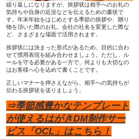
繰り返しになりますが、挨拶状は相手へのお礼の
気持ちや自身の近況などを伝えるための書状で
す。年末年始をはじめとする季節の挨拶や、贈り
物を頂いた際のお礼、会社の社名を変更した際な
ど、さまざまな場面で活用されます。
挨拶状には決まった形式があるため、目的に合わ
せて慣用表現を組み合わせましょう。ただし、ル
ールを守る必要がある一方で、何よりも大切なの
はお客様へ心を込めて書くことです。
正しいマナーを押さえながら、相手への気持ちが
伝わる挨拶状を送りましょう。
⇒季節感豊かなテンプレート
が使えるはがきDM制作サー
ビス「OCL」はこちら！