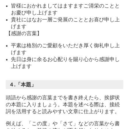
皆様におかれましてはますますご清栄のことと
お慶び申し上げます
貴社にはなお一層ご発展のこととお喜び申し上
げます
【感謝の言葉】
平素は格別のご愛顧をいただき厚く御礼申し上
げます
先日は身に余るお心配りを賜り心から感謝申し
上げます
４.「本題」
頭語から感謝の言葉までを書き終えたら、挨拶状
の本題に入りましょう。本題を述べる際は、接続
詞を活用すると読みやすい文章に仕上がります。
例えば、「この度」や「さて」などの言葉から書