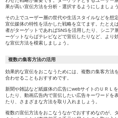
わせた戦略が重要です。ターゲットとするユーザー
果が高い宣伝方法を分析・選択するようにしましょ
その上でユーザー層の世代や生活スタイルなどを想
宣伝媒体の特性を活かした戦略を立てます。たとえ
者がターゲットであればSNSを活用したり、シニア
ーゲットならばテレビなどで宣伝したりなど、より
な宣伝方法を模索しましょう。
複数の集客方法の活用
効果的な宣伝をおこなうためには、複数の集客方法
合わせることもおすすめです。
新聞や雑誌など紙媒体の広告にwebサイトのＵＲＬ
したり、動画広告内で宣伝したい広告キーワードを
たり、さまざまな方法を取り入れましょう。
複数の宣伝方法をおこなうなかでおすすめなのが、