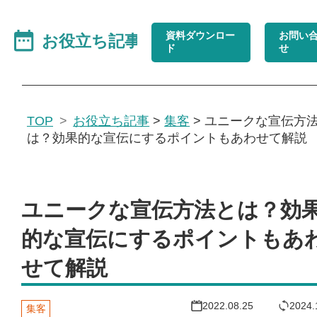
資料ダウンロー
お問い
ド
せ
TOP
お役立ち記事
>
集客
>
ユニークな宣伝方
は？効果的な宣伝にするポイントもあわせて解説
ユニークな宣伝方法とは？効
的な宣伝にするポイントもあ
せて解説
2022.08.25
2024.
集客