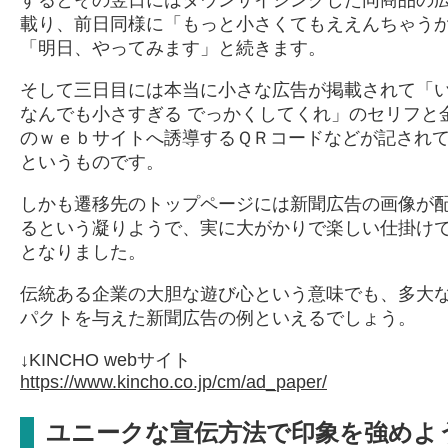
載り、前日同様に「もっと小さくてもええんちゃう
「明日、やってみます」と続きます。
そして三日目には本当に小さな広告が掲載されて「
なんでも小さすぎる でっかくしてくれ」のセリフと
のｗｅｂサイトへ誘導するＱＲコードなどが記され
というものです。
しかも遷移先のトップページには新聞広告の画像が
るという凝りようで、実に大がかりで楽しい仕掛け
となりました。
伝統ある企業の大胆な遊び心という意味でも、多大
パクトを与えた新聞広告の例といえるでしょう。
↓KINCHO webサイト
https://www.kincho.co.jp/cm/ad_paper/
ユニークな宣伝方法で印象を強めよ