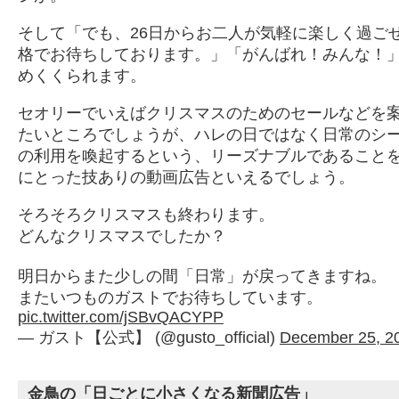
そして「でも、26日からお二人が気軽に楽しく過ご
格でお待ちしております。」「がんばれ！みんな！
めくくられます。
セオリーでいえばクリスマスのためのセールなどを
たいところでしょうが、ハレの日ではなく日常のシ
の利用を喚起するという、リーズナブルであること
にとった技ありの動画広告といえるでしょう。
そろそろクリスマスも終わります。
どんなクリスマスでしたか？
明日からまた少しの間「日常」が戻ってきますね。
またいつものガストでお待ちしています。
pic.twitter.com/jSBvQACYPP
— ガスト【公式】 (@gusto_official)
December 25, 2
金鳥の「日ごとに小さくなる新聞広告」