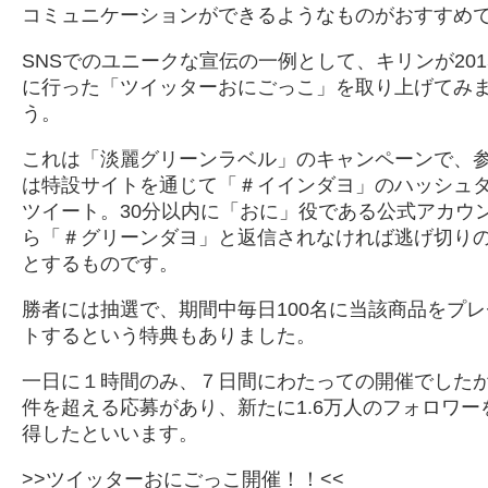
コミュニケーションができるようなものがおすすめ
SNSでのユニークな宣伝の一例として、キリンが201
に行った「ツイッターおにごっこ」を取り上げてみ
う。
これは「淡麗グリーンラベル」のキャンペーンで、
は特設サイトを通じて「＃イインダヨ」のハッシュ
ツイート。30分以内に「おに」役である公式アカウ
ら「＃グリーンダヨ」と返信されなければ逃げ切り
とするものです。
勝者には抽選で、期間中毎日100名に当該商品をプレ
トするという特典もありました。
一日に１時間のみ、７日間にわたっての開催でした
件を超える応募があり、新たに1.6万人のフォロワー
得したといいます。
>>ツイッターおにごっこ開催！！<<