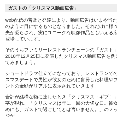
ガストの「クリスマス動画広告」
web配信の普及と発達により、動画広告はいまや当
のように目にするものとなりました。それだけに様
夫が凝らされ、実にユニークな映像作品ともいえる
登場しています。
そのうちファミリーレストランチェーンの「ガスト
2018年12月25日に発表したクリスマス動画広告を例
てみましょう。
ショートドラマ仕立てになっており、レストランで
スマスデートで男性が彼女のために奮発した料理や
ントの金額がリアルに表示されていきます。
合計が結構な額に達したとき「クリスマス・ギブ！
字が現れ、「クリスマスは年に一回の大切な日。彼
めにも、ガストで過ごしてとは言いません。」のメ
ジが。