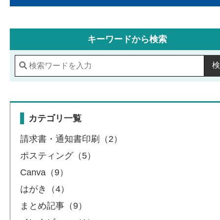
キーワードから検索
検
カテゴリ一覧
請求書・通知書印刷（2）
ポスティング（5）
Canva（9）
はがき（4）
まとめ記事（9）