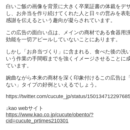
白いご飯の画像を背景に大きく卒業証書の体裁をデ
し、お弁当を作り続けてくれた人と日々の営みを表
感謝を伝えるという趣向が凝らされています。
この広告の面白い点は、メインの商材である食器用
効能を一切アピールしていないことにあります。
しかし「お弁当づくり」に含まれる、食べた後の洗
いう作業の手間暇までを強くイメージさせることに
ています。
婉曲ながら本来の商材を深く印象付けるこの広告は
ない」タイプの好例といえるでしょう。
https://twitter.com/cucute_jp/status/1501347122976
↓kao webサイト
https://www.kao.co.jp/cucute/obento/?
cid=cucute_prtimes210301