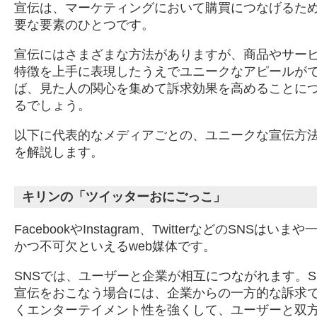
宣伝は、マーケティングにおいて購買につなげるた
要な要素のひとつです。
宣伝にはさまざまな方法がありますが、商品やサー
特徴を上手に表現したうえでユニークなアピールが
ば、見た人の関心を集めて訴求効果を高めることに
るでしょう。
以下に代表的なメディアごとの、ユニークな宣伝方
を解説します。
キリンの「ツイッターおにごっこ」
FacebookやInstagram、TwitterなどのSNSはいま
かつ不可欠といえるweb媒体です。
SNSでは、ユーザーと企業が相互につながれます。S
宣伝をおこなう場合には、企業からの一方的な訴求
くエンターテイメント性を強くして、ユーザーと双