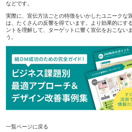
などです。
実際に、宣伝方法ごとの特徴をいかしたユニークな
は、たくさんの反響を得ています。より効果的にす
ントを理解して、ターゲットに響く宣伝をおこない
う。
一覧ページに戻る