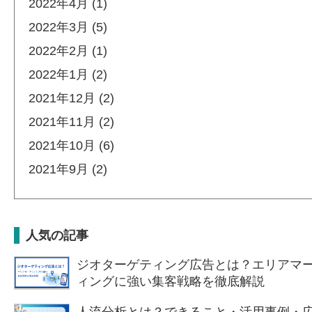
2022年4月 (1)
2022年3月 (5)
2022年2月 (1)
2022年1月 (2)
2021年12月 (2)
2021年11月 (2)
2021年10月 (6)
2021年9月 (2)
人気の記事
ジオターゲティング広告とは？エリアマ
ィングに強い集客戦略を徹底解説
人流分析とは？できること・活用事例・