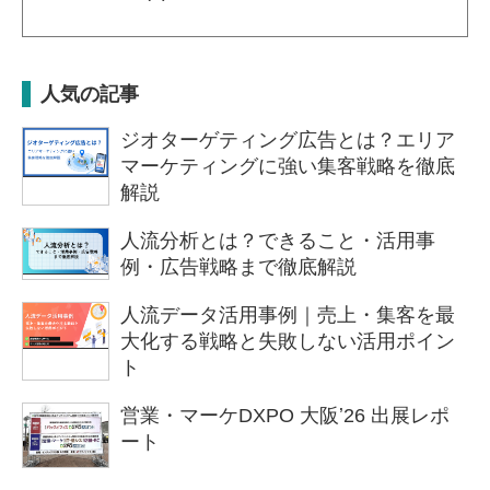
人気の記事
ジオターゲティング広告とは？エリア
マーケティングに強い集客戦略を徹底
解説
人流分析とは？できること・活用事
例・広告戦略まで徹底解説
人流データ活用事例｜売上・集客を最
大化する戦略と失敗しない活用ポイン
ト
営業・マーケDXPO 大阪ʼ26 出展レポ
ート