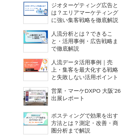
ジオターゲティング広告と
は？エリアマーケティング
に強い集客戦略を徹底解説
人流分析とは？できるこ
と・活用事例・広告戦略ま
で徹底解説
人流データ活用事例｜売
上・集客を最大化する戦略
と失敗しない活用ポイント
営業・マーケDXPO 大阪ʼ26
出展レポート
ポスティングで効果を出す
方法とは？測定・改善・商
圏分析まで解説