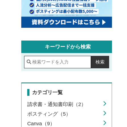
キーワードから検索
検索
カテゴリ一覧
請求書・通知書印刷（2）
ポスティング（5）
Canva（9）