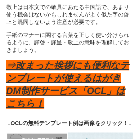
敬上は日本文での敬具にあたる中国語で、あまり
使う機会はないかもしれませんがよく似た字の啓
上と混同しないよう注意が必要です。
手紙のマナーに関する言葉を正しく使い分けられ
るように、謹啓・謹呈・敬上の意味を理解してお
きましょう。
⇒改まった挨拶にも便利なテ
ンプレートが使えるはがき
DM制作サービス「OCL」は
こちら！
↓OCLの無料テンプレート例は画像をクリック！↓