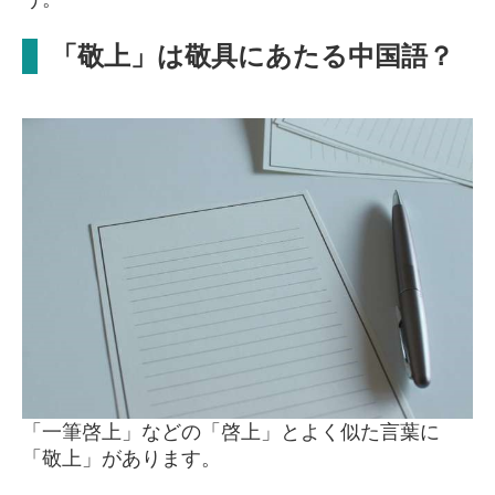
「敬上」は敬具にあたる中国語？
「一筆啓上」などの「啓上」とよく似た言葉に
「敬上」があります。