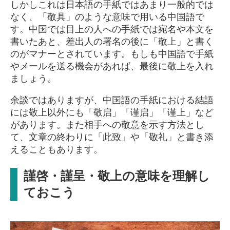
しかしこれは日本語の手紙ではあまり一般的では
なく、「敬具」のような意味で用いる中国語で
す。中国では目上の人への手紙では宛名や本文を
書いたあと、差出人の署名の後に「敬上」と書く
のがマナーとされています。もしも中国語で手紙
やメールを送る機会があれば、最後に敬上を入れ
ましょう。
余談ではありますが、中国語の手紙における結語
には敬上以外にも「敬启」「谨启」「谨上」など
があります。また相手への敬意を示す方法とし
て、文章の終わりに「此致」や「敬礼」と書き添
えることもあります。
謹啓・謹呈・敬上の意味を理解し
ておこう