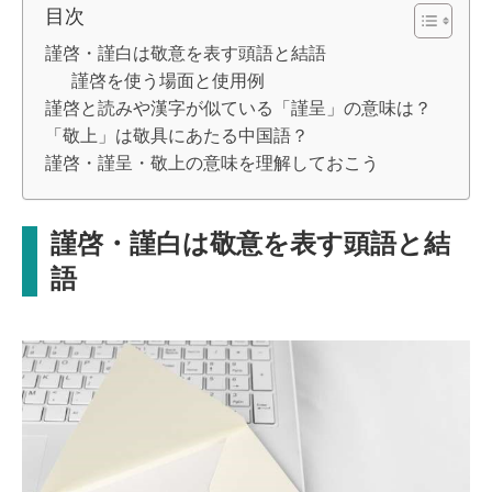
目次
謹啓・謹白は敬意を表す頭語と結語
謹啓を使う場面と使用例
謹啓と読みや漢字が似ている「謹呈」の意味は？
「敬上」は敬具にあたる中国語？
謹啓・謹呈・敬上の意味を理解しておこう
謹啓・謹白は敬意を表す頭語と結
語