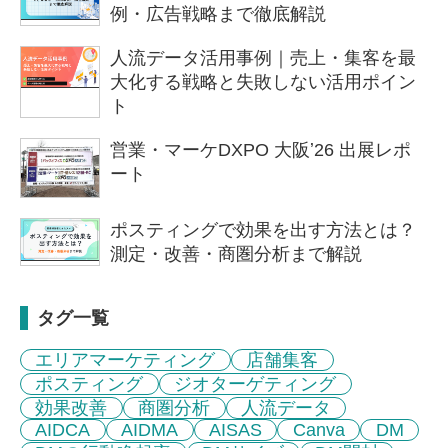
例・広告戦略まで徹底解説
人流データ活用事例｜売上・集客を最
大化する戦略と失敗しない活用ポイン
ト
営業・マーケDXPO 大阪ʼ26 出展レポ
ート
ポスティングで効果を出す方法とは？
測定・改善・商圏分析まで解説
タグ一覧
エリアマーケティング
店舗集客
ポスティング
ジオターゲティング
効果改善
商圏分析
人流データ
AIDCA
AIDMA
AISAS
Canva
DM