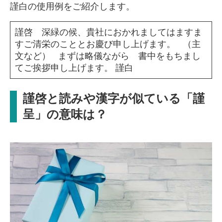
謹白の使用例をご紹介します。
謹啓 深緑の候、貴社におかれましてはますま
すご清栄のこととお慶び申し上げます。 （主
文など） まずは略儀ながら 書中をもちまし
てご挨拶申し上げます。 謹白
謹啓と読みや漢字が似ている「謹
呈」の意味は？