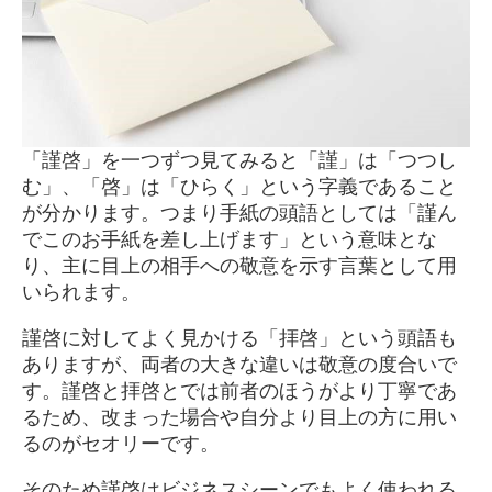
「謹啓」を一つずつ見てみると「謹」は「つつし
む」、「啓」は「ひらく」という字義であること
が分かります。つまり手紙の頭語としては「謹ん
でこのお手紙を差し上げます」という意味とな
り、主に目上の相手への敬意を示す言葉として用
いられます。
謹啓に対してよく見かける「拝啓」という頭語も
ありますが、両者の大きな違いは敬意の度合いで
す。謹啓と拝啓とでは前者のほうがより丁寧であ
るため、改まった場合や自分より目上の方に用い
るのがセオリーです。
そのため謹啓はビジネスシーンでもよく使われる