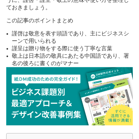
ておきましょう。
この記事のポイントまとめ
謹啓は敬意を表す頭語であり、主にビジネスシ
ーンで用いられる
謹呈は贈り物をする際に使う丁寧な言葉
敬上は日本語の敬具にあたる中国語であり、署
名の後ろに書くのがマナー