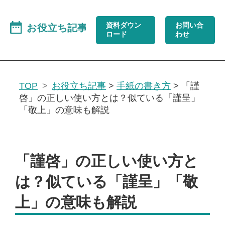
資料ダウン
お問い合
ロード
わせ
TOP
お役立ち記事
>
手紙の書き方
>
「謹
啓」の正しい使い方とは？似ている「謹呈」
「敬上」の意味も解説
「謹啓」の正しい使い方と
は？似ている「謹呈」「敬
上」の意味も解説