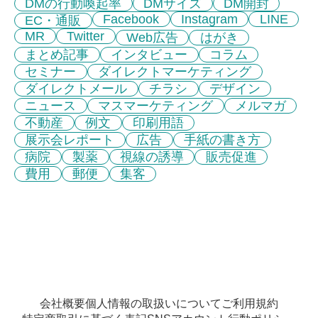
DMの行動喚起率
DMサイズ
DM開封
Facebook
Instagram
LINE
EC・通販
MR
Twitter
Web広告
はがき
まとめ記事
インタビュー
コラム
セミナー
ダイレクトマーケティング
ダイレクトメール
チラシ
デザイン
ニュース
マスマーケティング
メルマガ
不動産
例文
印刷用語
展示会レポート
広告
手紙の書き方
病院
製薬
視線の誘導
販売促進
費用
郵便
集客
会社概要
個人情報の取扱いについて
ご利用規約