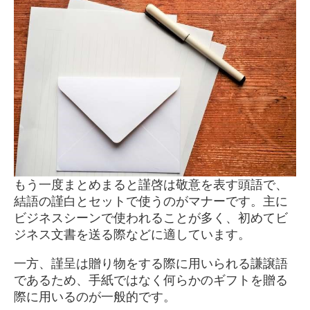
もう一度まとめまると謹啓は敬意を表す頭語で、
結語の謹白とセットで使うのがマナーです。主に
ビジネスシーンで使われることが多く、初めてビ
ジネス文書を送る際などに適しています。
一方、謹呈は贈り物をする際に用いられる謙譲語
であるため、手紙ではなく何らかのギフトを贈る
際に用いるのが一般的です。