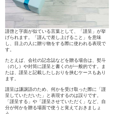
謹啓と字面が似ている言葉として、「謹呈」が挙
げられます。「謹んで差し上げること」を意味
し、目上の人に贈り物をする際に使われる表現で
す。
たとえば、会社の記念誌などを贈る場合は、熨斗
（のし）や封筒に謹呈と書くのが一般的です。ま
たは、謹呈と記載したしおりを挟むケースもあり
ます。
謹呈は謙譲語のため、何かを受け取った際に「謹
呈していただいた」と表現するのは誤りです。
「謹呈する」や「謹呈させていただく」など、自
分が何かを贈る場面で使うと覚えておきましょ
う。