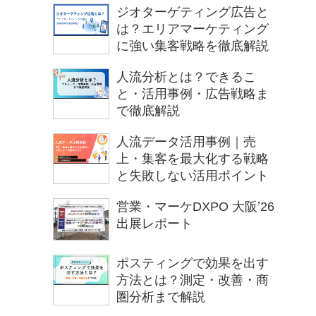
ジオターゲティング広告と
は？エリアマーケティング
に強い集客戦略を徹底解説
人流分析とは？できるこ
と・活用事例・広告戦略ま
で徹底解説
人流データ活用事例｜売
上・集客を最大化する戦略
と失敗しない活用ポイント
営業・マーケDXPO 大阪ʼ26
出展レポート
ポスティングで効果を出す
方法とは？測定・改善・商
圏分析まで解説