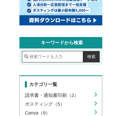
キーワードから検索
検索
カテゴリ一覧
請求書・通知書印刷（2）
ポスティング（5）
Canva（9）