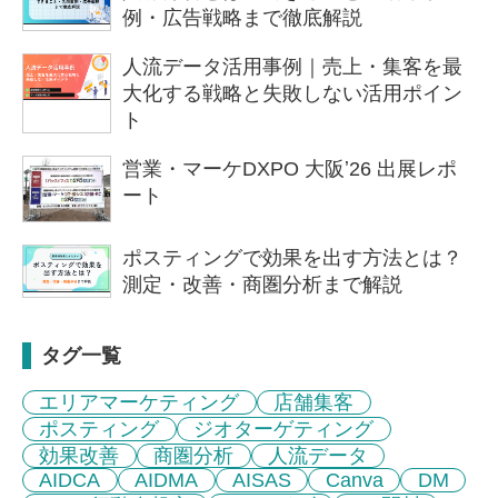
例・広告戦略まで徹底解説
人流データ活用事例｜売上・集客を最
大化する戦略と失敗しない活用ポイン
ト
営業・マーケDXPO 大阪ʼ26 出展レポ
ート
ポスティングで効果を出す方法とは？
測定・改善・商圏分析まで解説
タグ一覧
エリアマーケティング
店舗集客
ポスティング
ジオターゲティング
効果改善
商圏分析
人流データ
AIDCA
AIDMA
AISAS
Canva
DM