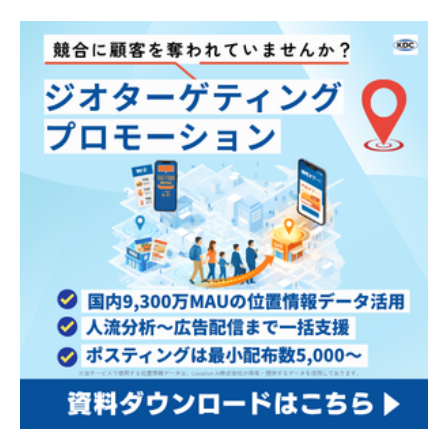
ば…せっかく送るDMを
と思います。 この記事
ちゃんと読んでもらう
のポイントまとめ
ためにはどうす（続き
「DM」って何（続きを
を読む）
読む）