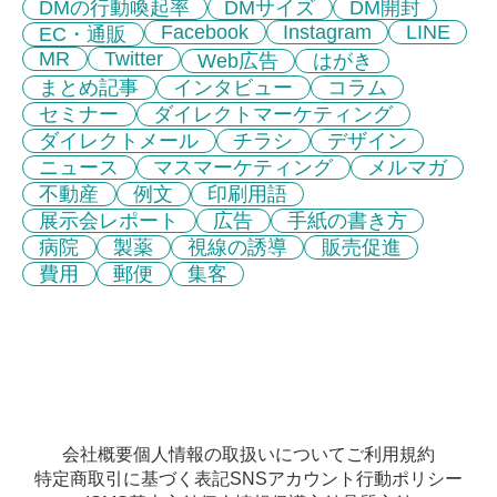
DMの行動喚起率
DMサイズ
DM開封
Facebook
Instagram
LINE
EC・通販
MR
Twitter
Web広告
はがき
まとめ記事
インタビュー
コラム
セミナー
ダイレクトマーケティング
ダイレクトメール
チラシ
デザイン
ニュース
マスマーケティング
メルマガ
不動産
例文
印刷用語
展示会レポート
広告
手紙の書き方
病院
製薬
視線の誘導
販売促進
費用
郵便
集客
会社概要
個人情報の取扱いについて
ご利用規約
特定商取引に基づく表記
SNSアカウント行動ポリシー